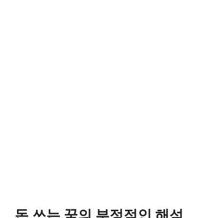
돈 쓰는 꿈의 부정적인 해석