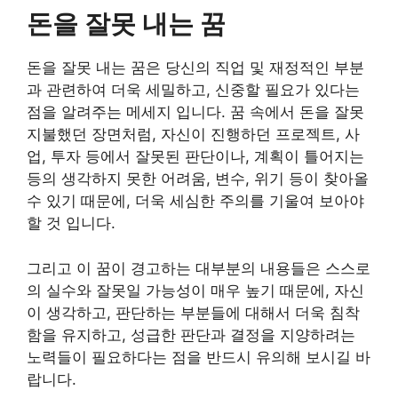
돈을 잘못 내는 꿈
돈을 잘못 내는 꿈은 당신의 직업 및 재정적인 부분
과 관련하여 더욱 세밀하고, 신중할 필요가 있다는
점을 알려주는 메세지 입니다. 꿈 속에서 돈을 잘못
지불했던 장면처럼, 자신이 진행하던 프로젝트, 사
업, 투자 등에서 잘못된 판단이나, 계획이 틀어지는
등의 생각하지 못한 어려움, 변수, 위기 등이 찾아올
수 있기 때문에, 더욱 세심한 주의를 기울여 보아야
할 것 입니다.
그리고 이 꿈이 경고하는 대부분의 내용들은 스스로
의 실수와 잘못일 가능성이 매우 높기 때문에, 자신
이 생각하고, 판단하는 부분들에 대해서 더욱 침착
함을 유지하고, 성급한 판단과 결정을 지양하려는
노력들이 필요하다는 점을 반드시 유의해 보시길 바
랍니다.