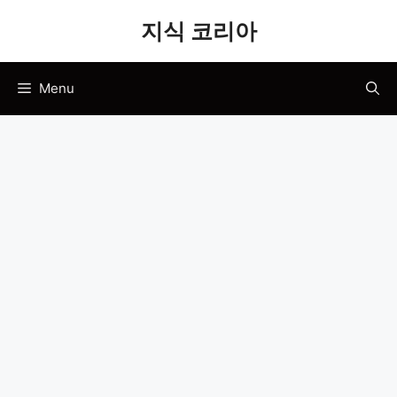
Skip
지식 코리아
to
content
Menu