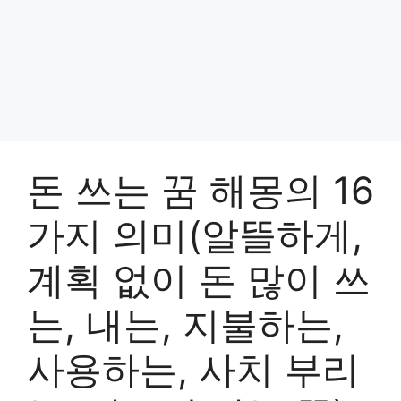
돈 쓰는 꿈 해몽의 16
가지 의미(알뜰하게,
계획 없이 돈 많이 쓰
는, 내는, 지불하는,
사용하는, 사치 부리