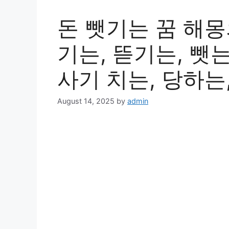
돈 뺏기는 꿈 해몽
기는, 뜯기는, 뺏는
사기 치는, 당하는,
August 14, 2025
by
admin