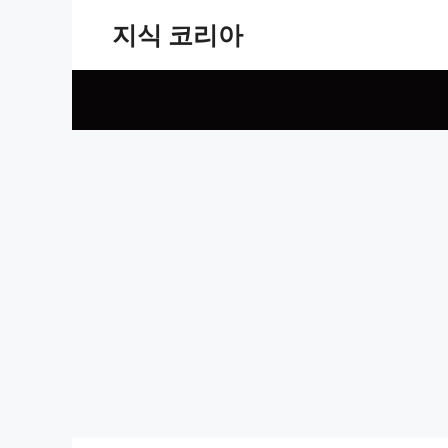
Skip
지식 코리아
to
content