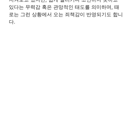
있다는 무력감 혹은 관망적인 태도를 의미하며, 때
로는 그런 상황에서 오는 죄책감이 반영되기도 합니
다.