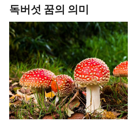
독버섯 꿈의 의미