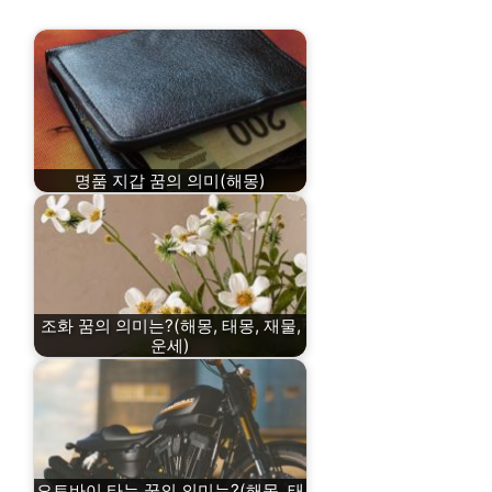
명품 지갑 꿈의 의미(해몽)
조화 꿈의 의미는?(해몽, 태몽, 재물,
운세)
오토바이 타는 꿈의 의미는?(해몽, 태