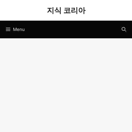
Skip
지식 코리아
to
content
Menu