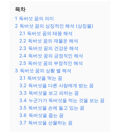
목차
1
독버섯 꿈의 의미
2
독버섯 꿈의 상징적인 해석 (상징물)
2.1
독버섯 꿈의 태몽 해석
2.2
독버섯 꿈의 재물운 해석
2.3
독버섯 꿈의 건강운 해석
2.4
독버섯 꿈의 긍정적인 해석
2.5
독버섯 꿈의 부정적인 해석
3
독버섯 꿈의 상황 별 해석
3.1
독버섯을 먹는 꿈
3.2
독버섯을 다른 사람에게 받는 꿈
3.3
독버섯을 보고 피하는 꿈
3.4
누군가가 독버섯을 먹는 것을 보는 꿈
3.5
독버섯을 손에 들고 있는 꿈
3.6
독버섯을 줍는 꿈
3.7
독버섯을 선물하는 꿈