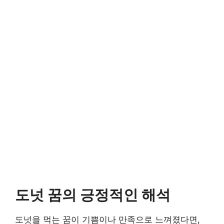
도넛 꿈의 긍정적인 해석
도넛을 먹는 꿈이 기쁨이나 만족으로 느껴졌다면,