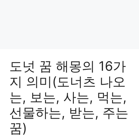
도넛 꿈 해몽의 16가
지 의미(도너츠 나오
는, 보는, 사는, 먹는,
선물하는, 받는, 주는
꿈)