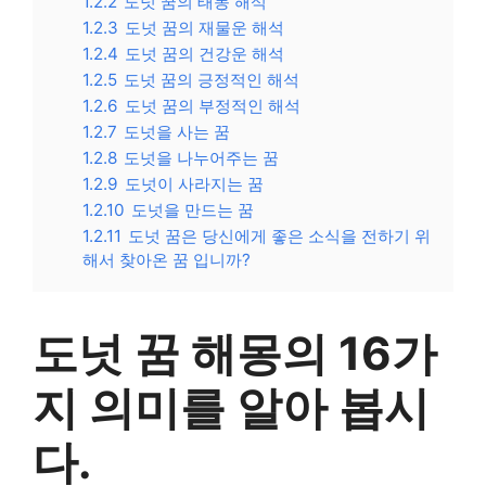
1.2.2
도넛 꿈의 태몽 해석
1.2.3
도넛 꿈의 재물운 해석
1.2.4
도넛 꿈의 건강운 해석
1.2.5
도넛 꿈의 긍정적인 해석
1.2.6
도넛 꿈의 부정적인 해석
1.2.7
도넛을 사는 꿈
1.2.8
도넛을 나누어주는 꿈
1.2.9
도넛이 사라지는 꿈
1.2.10
도넛을 만드는 꿈
1.2.11
도넛 꿈은 당신에게 좋은 소식을 전하기 위
해서 찾아온 꿈 입니까?
도넛 꿈 해몽의 16가
지 의미를 알아 봅시
다.