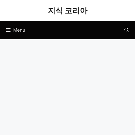
Skip
지식 코리아
to
content
Menu