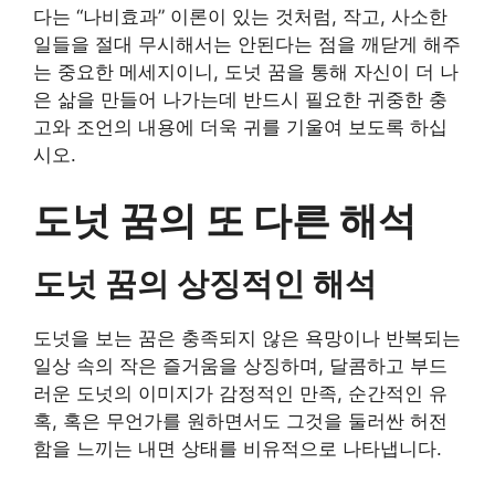
다는 “나비효과” 이론이 있는 것처럼, 작고, 사소한
일들을 절대 무시해서는 안된다는 점을 깨닫게 해주
는 중요한 메세지이니, 도넛 꿈을 통해 자신이 더 나
은 삶을 만들어 나가는데 반드시 필요한 귀중한 충
고와 조언의 내용에 더욱 귀를 기울여 보도록 하십
시오.
도넛 꿈의 또 다른 해석
도넛 꿈의 상징적인 해석
도넛을 보는 꿈은 충족되지 않은 욕망이나 반복되는
일상 속의 작은 즐거움을 상징하며, 달콤하고 부드
러운 도넛의 이미지가 감정적인 만족, 순간적인 유
혹, 혹은 무언가를 원하면서도 그것을 둘러싼 허전
함을 느끼는 내면 상태를 비유적으로 나타냅니다.