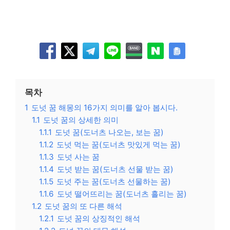
목차
1
도넛 꿈 해몽의 16가지 의미를 알아 봅시다.
1.1
도넛 꿈의 상세한 의미
1.1.1
도넛 꿈(도너츠 나오는, 보는 꿈)
1.1.2
도넛 먹는 꿈(도너츠 맛있게 먹는 꿈)
1.1.3
도넛 사는 꿈
1.1.4
도넛 받는 꿈(도너츠 선물 받는 꿈)
1.1.5
도넛 주는 꿈(도너츠 선물하는 꿈)
1.1.6
도넛 떨어뜨리는 꿈(도너츠 흘리는 꿈)
1.2
도넛 꿈의 또 다른 해석
1.2.1
도넛 꿈의 상징적인 해석