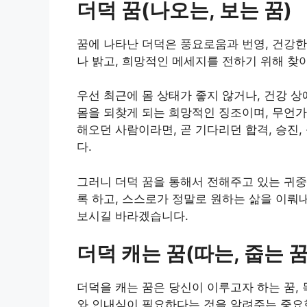
더덕 꿈(나오는, 보는 꿈)
꿈에 나타난 더덕은 풍요로움과 번영, 건강한
나 밝고, 희망적인 메세지를 전하기 위해 찾
우선 최근에 몸 상태가 좋지 않거나, 건강 
몸을 되찾게 되는 희망적인 징조이며, 무언가
해오던 사람이라면, 곧 기다리던 합격, 승진
다.
그러니 더덕 꿈을 통해서 전해주고 있는 귀중
록 하고, 스스로가 정말로 원하는 삶을 이뤄내
보시길 바라겠습니다.
더덕 캐는 꿈(따는, 줍는 꿈
더덕을 캐는 꿈은 당신이 이루고자 하는 꿈, 
와 인내심이 필요하다는 것을 알려주는 중요한