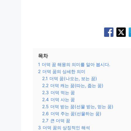
목차
1
더덕 꿈 해몽의 의미를 알아 봅시다.
2
더덕 꿈의 상세한 의미
2.1
더덕 꿈(나오는, 보는 꿈)
2.2
더덕 캐는 꿈(따는, 줍는 꿈)
2.3
더덕 먹는 꿈
2.4
더덕 사는 꿈
2.5
더덕 받는 꿈(선물 받는, 얻는 꿈)
2.6
더덕 주는 꿈(선물하는 꿈)
2.7
큰 더덕 꿈
3
더덕 꿈의 상징적인 해석