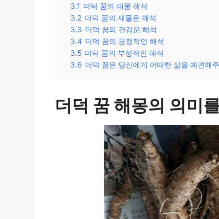
3.1
더덕 꿈의 태몽 해석
3.2
더덕 꿈의 재물운 해석
3.3
더덕 꿈의 건강운 해석
3.4
더덕 꿈의 긍정적인 해석
3.5
더덕 꿈의 부정적인 해석
3.6
더덕 꿈은 당신에게 어떠한 삶을 예견해
더덕 꿈 해몽의 의미를