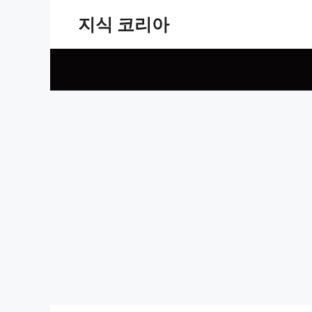
Skip
지식 코리아
to
content