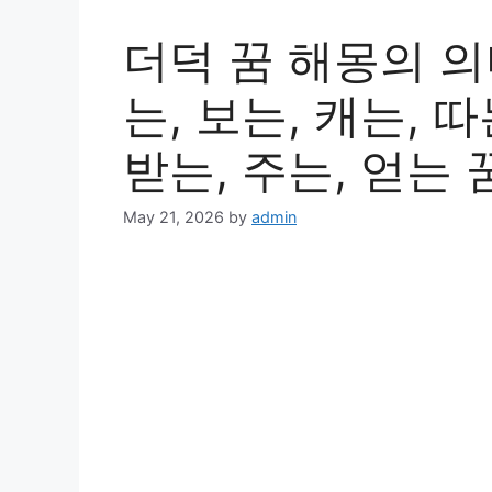
더덕 꿈 해몽의 의
는, 보는, 캐는, 따
받는, 주는, 얻는 
May 21, 2026
by
admin