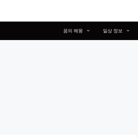
꿈의 해몽
일상 정보