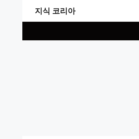
Skip
지식 코리아
to
content