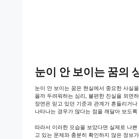
눈이 안 보이는 꿈의 
눈이 안 보이는 꿈은 현실에서 중요한 사실을
을까 두려워하는 심리, 불편한 진실을 외면하
장면은 믿고 있던 기준과 관계가 흔들리거나
나타나는 경우가 많다는 점을 깨달아 보도록
따라서 이러한 모습을 보았다면 실제로 나쁜
고 있는 문제와 충분히 확인하지 않은 정보가