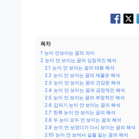
목차
1
눈이 안보이는 꿈의 의미
2
눈이 안 보이는 꿈의 상징적인 해석
2.1
눈이 안 보이는 꿈의 태몽 해석
2.2
눈이 안 보이는 꿈의 재물운 해석
2.3
눈이 안 보이는 꿈의 건강운 해석
2.4
눈이 안 보이는 꿈의 긍정적인 해석
2.5
눈이 안 보이는 꿈의 부정적인 해석
2.6
갑자기 눈이 안 보이는 꿈의 해석
2.7
한쪽 눈이 안 보이는 꿈의 해석
2.8
두 눈이 모두 안 보이는 꿈의 해석
2.9
눈이 안 보였다가 다시 보이는 꿈의 해석
2.10
눈이 안 보여서 길을 잃는 꿈의 해석