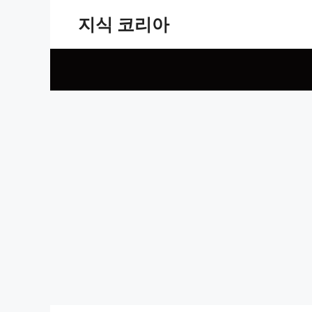
Skip
지식 코리아
to
content