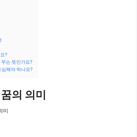
석
요?
 무슨 뜻인가요?
조심해야 하나요?
 꿈의 의미