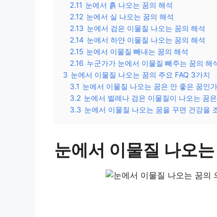
2.11
눈에서 흙 나오는 꿈의 해석
2.12
눈에서 실 나오는 꿈의 해석
2.13
눈에서 검은 이물질 나오는 꿈의 해석
2.14
눈에서 하얀 이물질 나오는 꿈의 해석
2.15
눈에서 이물질 빼내는 꿈의 해석
2.16
누군가가 눈에서 이물질 빼주는 꿈의 해
3
눈에서 이물질 나오는 꿈의 주요 FAQ 3가지
3.1
눈에서 이물질 나오는 꿈은 안 좋은 꿈인가
3.2
눈에서 벌레나 검은 이물질이 나오는 꿈은
3.3
눈에서 이물질 나오는 꿈을 꾸면 건강을 
눈에서 이물질 나오는