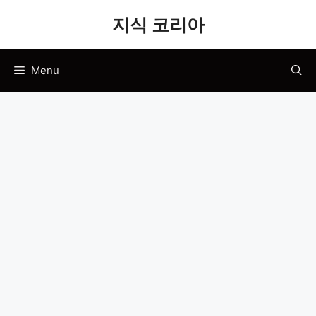
Skip
지식 코리아
to
content
Menu