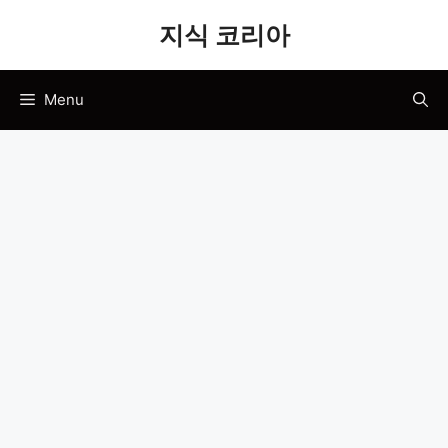
Skip
지식 코리아
to
content
Menu