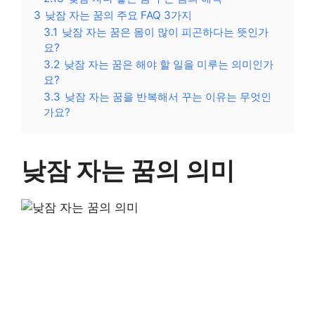
3
낮잠 자는 꿈의 주요 FAQ 3가지
3.1
낮잠 자는 꿈은 몸이 많이 피곤하다는 뜻인가
요?
3.2
낮잠 자는 꿈은 해야 할 일을 미루는 의미인가
요?
3.3
낮잠 자는 꿈을 반복해서 꾸는 이유는 무엇인
가요?
낮잠 자는 꿈의 의미