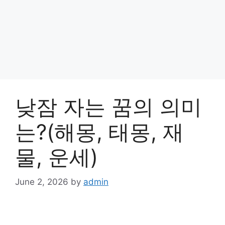
낮잠 자는 꿈의 의미
는?(해몽, 태몽, 재
물, 운세)
June 2, 2026
by
admin