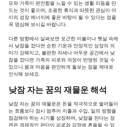
모와 가족이 편안함을 느낄 수 있는 생활 리듬을 만
드는 것이 좋으며, 조용한 휴식과 따뜻한 관심이 아
이의 성장 에너지에 좋은 바탕이 될 수 있다는 점을
꼭 명심해 보시길 바랍니다.
다른 방향에서 살펴보면 포근한 이불이나 햇살 속에
서 낮잠을 잤다면 순한 기운과 안정적인 성장의 의
미가 강해지고, 불편한 자세나 어두운 공간에서 낮
잠을 잤다면 가족의 피로와 걱정이 반영된 것일 수
있으니 몸과 마음을 편안하게 돌보는 점을 제대로
인식해 보세요.
낮잠 자는 꿈의 재물운 해석
낮잠 자는 꿈의 재물운은 돈을 적극적으로 벌어들이
는 흐름보다 잠시 멈추어 지출과 수입, 일의 방향을
점검해야 하는 시기를 상징하며, 낮잠을 잔다는 장
면은 경제적인 판단이 피로와 감정에 흔들릴 수 있