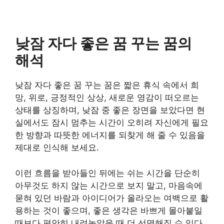
낮잠 자다 좋은 꿈 꾸는 꿈의
해석
낮잠 자다 좋은 꿈 꾸는 꿈은 짧은 휴식 속에서 희
망, 위로, 긍정적인 상상, 새로운 영감이 떠오르는
상태를 상징하며, 낮잠 중 좋은 장면을 보았다면 현
실에서도 잠시 멈추는 시간이 오히려 자신에게 필요
한 방향과 따뜻한 에너지를 되찾게 해 줄 수 있음을
제대로 인식해 보세요.
이런 흐름을 받아들인 뒤에는 쉬는 시간을 단순히
아무것도 하지 않는 시간으로 보지 말고, 마음속에
묻혀 있던 바람과 아이디어가 올라오는 여백으로 활
용하는 것이 좋으며, 좋은 생각은 바쁘게 몰아붙일
때보다 편안히 내려놓았을 때 더 선명해질 수 있다