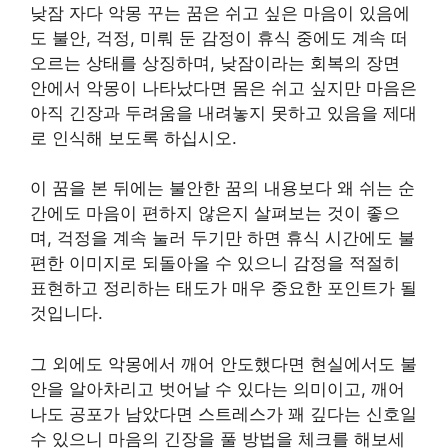
낮잠 자다 악몽 꾸는 꿈은 쉬고 싶은 마음이 있음에
도 불안, 걱정, 미뤄 둔 감정이 휴식 중에도 계속 떠
오르는 상태를 상징하며, 낮잠이라는 회복의 장면
안에서 악몽이 나타났다면 몸은 쉬고 싶지만 마음은
아직 긴장과 두려움을 내려놓지 못하고 있음을 제대
로 인식해 보도록 하십시오.
이 꿈을 본 뒤에는 불안한 꿈의 내용보다 왜 쉬는 순
간에도 마음이 편하지 않은지 살펴보는 것이 좋으
며, 걱정을 계속 눌러 두기만 하면 휴식 시간에도 불
편한 이미지로 되돌아올 수 있으니 감정을 적절히
표현하고 정리하는 태도가 매우 중요한 포인트가 될
것입니다.
그 외에도 악몽에서 깨어 안도했다면 현실에서도 불
안을 알아차리고 벗어날 수 있다는 의미이고, 깨어
나도 공포가 남았다면 스트레스가 꽤 깊다는 신호일
수 있으니 마음의 긴장을 풀 방법을 체크를 해보세