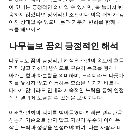
아 있다는 긍정적인 의미일 수 있지만, 축 늘어져 반
응하지 않았다면 정서적인 소진이나 의욕 저하가 깊
어진 상태일 수 있으니 몸과 기분의 변화를 함께 체
크를 해보세요.
나무늘보 꿈의 긍정적인 해석
나무늘보 꿈의 긍정적인 해석은 주변의 속도에 흔들
리지 않고 자신의 방식으로 꾸준히 목표를 향해 나
아가는 힘과 차분함을 의미하며, 느리더라도 나뭇가
지를 놓치지 않고 이동하는 모습은 성과가 바로 나
타나지 않더라도 인내와 지속적인 노력을 통해 안정
적인 결과에 도달할 수 있음을 보여줍니다.
이러한 변화의 의미를 받아들였다면 빠른 결과만을
성공의 기준으로 삼지 말고 자신이 꾸준히 이어 온
작은 노력과 성장을 인정해야 하며, 다른 사람과 비