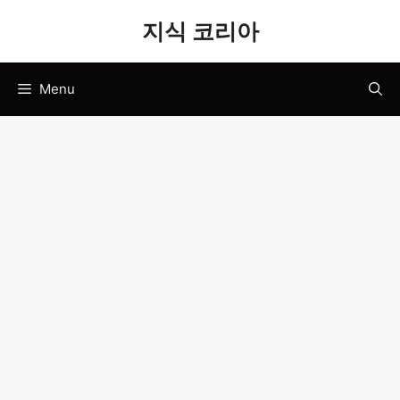
Skip
지식 코리아
to
content
Menu