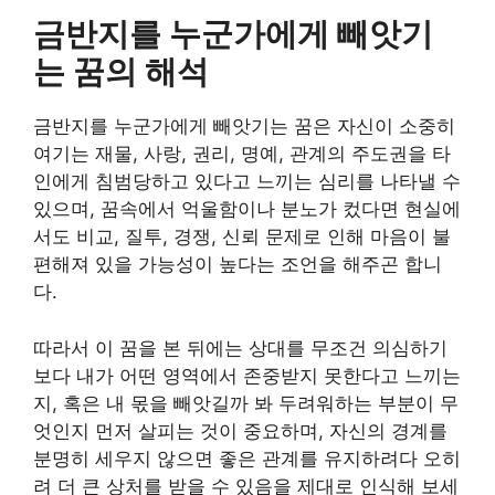
금반지를 누군가에게 빼앗기
는 꿈의 해석
금반지를 누군가에게 빼앗기는 꿈은 자신이 소중히
여기는 재물, 사랑, 권리, 명예, 관계의 주도권을 타
인에게 침범당하고 있다고 느끼는 심리를 나타낼 수
있으며, 꿈속에서 억울함이나 분노가 컸다면 현실에
서도 비교, 질투, 경쟁, 신뢰 문제로 인해 마음이 불
편해져 있을 가능성이 높다는 조언을 해주곤 합니
다.
따라서 이 꿈을 본 뒤에는 상대를 무조건 의심하기
보다 내가 어떤 영역에서 존중받지 못한다고 느끼는
지, 혹은 내 몫을 빼앗길까 봐 두려워하는 부분이 무
엇인지 먼저 살피는 것이 중요하며, 자신의 경계를
분명히 세우지 않으면 좋은 관계를 유지하려다 오히
려 더 큰 상처를 받을 수 있음을 제대로 인식해 보세