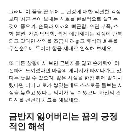
그러니 이 꿈을 꾼 뒤에는 건강에 대한 막연한 걱정
보다 최근 몸이 보내는 신호를 현실적으로 살피는
것이 좋으며, 손목과 어깨의 뻐근함, 수면 부족, 소
화 불편, 가슴 답답함, 쉽게 예민해지는 감정이 반복
되고 있다면 책임을 조금 내려놓고 휴식과 회복을
우선순위에 두어야 함을 제대로 인식해 보세요.
또 다른 상황에서 보면 금반지를 잃고 손가락이 허
전하게 느껴졌다면 마음의 에너지가 빠져나가고 있
다는 뜻일 수 있으며, 잃은 사실을 한참 뒤에 알아차
렸다면 이미 피로가 쌓였는데도 스스로를 돌보는 시
점을 늦추고 있다는 의미가 될 수 있으니 자신의 컨
디션을 천천히 체크를 해보세요.
금반지 잃어버리는 꿈의 긍정
적인 해석