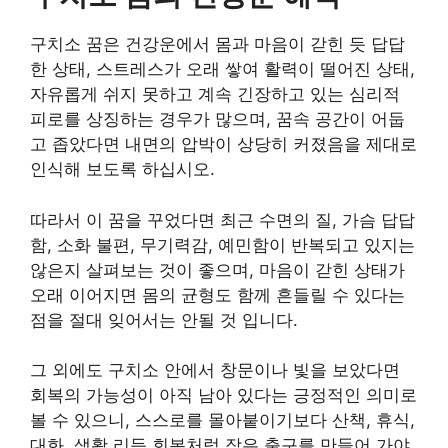
구치소 꿈은 건강운에서 몸과 마음이 갇힌 듯 답답
한 상태, 스트레스가 오래 쌓여 활력이 떨어진 상태,
자유롭게 쉬지 못하고 계속 긴장하고 있는 심리적
피로를 상징하는 경우가 많으며, 꿈속 공간이 어둡
고 좁았다면 내면의 압박이 상당히 커졌음을 제대로
인식해 보도록 하십시오.
따라서 이 꿈을 꾸었다면 최근 수면의 질, 가슴 답답
함, 소화 불편, 무기력감, 예민함이 반복되고 있지는
않은지 살펴보는 것이 좋으며, 마음이 갇힌 상태가
오래 이어지면 몸의 균형도 함께 흔들릴 수 있다는
점을 절대 잊어서는 안될 것 입니다.
그 외에도 구치소 안에서 창문이나 빛을 보았다면
회복의 가능성이 아직 남아 있다는 긍정적인 의미로
볼 수 있으니, 스스로를 몰아붙이기보다 산책, 휴식,
대화, 생활 리듬 회복처럼 작은 출구를 만들어 가야