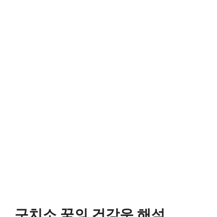
구치소 꿈의 건강운 해석