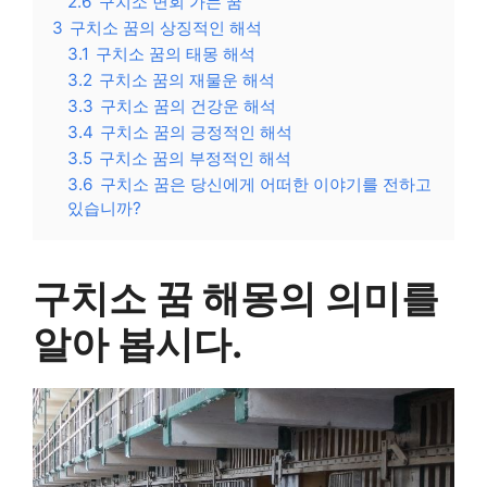
2.6
구치소 면회 가는 꿈
3
구치소 꿈의 상징적인 해석
3.1
구치소 꿈의 태몽 해석
3.2
구치소 꿈의 재물운 해석
3.3
구치소 꿈의 건강운 해석
3.4
구치소 꿈의 긍정적인 해석
3.5
구치소 꿈의 부정적인 해석
3.6
구치소 꿈은 당신에게 어떠한 이야기를 전하고
있습니까?
구치소 꿈 해몽의 의미를
알아 봅시다.