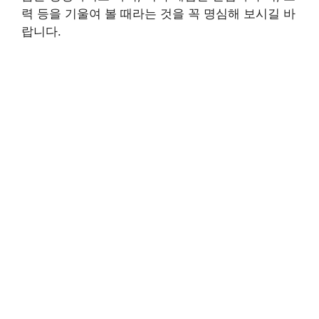
력 등을 기울여 볼 때라는 것을 꼭 명심해 보시길 바
랍니다.