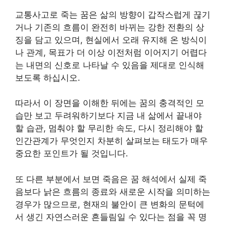
교통사고로 죽는 꿈은 삶의 방향이 갑작스럽게 끊기
거나 기존의 흐름이 완전히 바뀌는 강한 전환의 상
징을 담고 있으며, 현실에서 오래 유지해 온 방식이
나 관계, 목표가 더 이상 이전처럼 이어지기 어렵다
는 내면의 신호로 나타날 수 있음을 제대로 인식해
보도록 하십시오.
따라서 이 장면을 이해한 뒤에는 꿈의 충격적인 모
습만 보고 두려워하기보다 지금 내 삶에서 끝내야
할 습관, 멈춰야 할 무리한 속도, 다시 정리해야 할
인간관계가 무엇인지 차분히 살펴보는 태도가 매우
중요한 포인트가 될 것입니다.
또 다른 부분에서 보면 죽음은 꿈 해석에서 실제 죽
음보다 낡은 흐름의 종료와 새로운 시작을 의미하는
경우가 많으므로, 현재의 불안이 큰 변화의 문턱에
서 생긴 자연스러운 흔들림일 수 있다는 점을 꼭 명