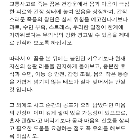
교통사고로 죽는 꿈은 건강운에서 몸과 마음이 극심
한 피로와 긴장 상태에 놓여 있음을 상징하며, 갑작
스러운 죽음의 장면은 실제 위험을 예고한다기보다
과로, 수면 부족, 스트레스, 무리한 일정이 한계에
가까워졌다는 무의식의 강한 경고일 수 있음을 제대
로 인식해 보도록 하십시오.
따라서 이 꿈을 본 뒤에는 불안만 키우기보다 현재
자신의 생활 리듬을 진지하게 돌아보고, 충분한 휴
식과 수면, 이동 중 안전, 감정 조절, 몸의 작은 통증
을 가볍게 넘기지 않는 태도가 절대 잊어서는 안될
것 입니다.
그 외에도 사고 순간의 공포가 오래 남았다면 마음
의 긴장이 이미 깊게 쌓여 있을 가능성이 있으므로,
혼자 괜찮다고 버티기보다 몸과 마음의 신호를 살피
고 필요한 도움을 요청하는 점도 꼭 유의를 해보도
록 하십시오.