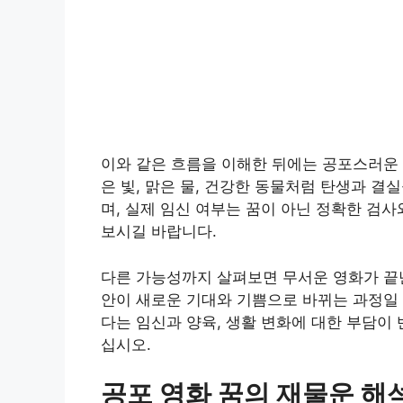
이와 같은 흐름을 이해한 뒤에는 공포스러운 
은 빛, 맑은 물, 건강한 동물처럼 탄생과 
며, 실제 임신 여부는 꿈이 아닌 정확한 검
보시길 바랍니다.
다른 가능성까지 살펴보면 무서운 영화가 끝난
안이 새로운 기대와 기쁨으로 바뀌는 과정일 
다는 임신과 양육, 생활 변화에 대한 부담이
십시오.
공포 영화 꿈의 재물운 해