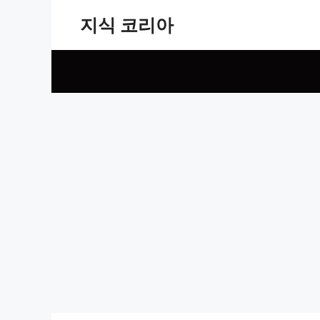
Skip
지식 코리아
to
content