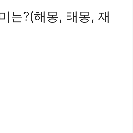
미는?(해몽, 태몽, 재