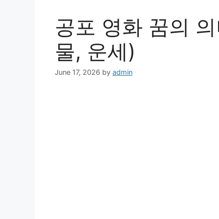
공포 영화 꿈의 의
물, 운세)
June 17, 2026
by
admin