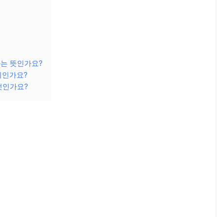
다는 뜻인가요?
미인가요?
엇인가요?