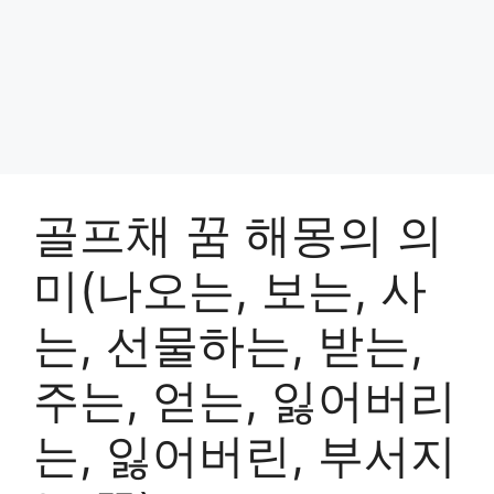
골프채 꿈 해몽의 의
미(나오는, 보는, 사
는, 선물하는, 받는,
주는, 얻는, 잃어버리
는, 잃어버린, 부서지