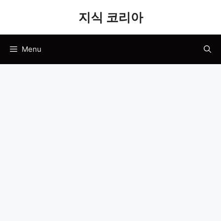
Skip
지식 코리아
to
content
Menu