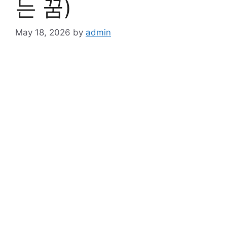
는 꿈)
May 18, 2026
by
admin