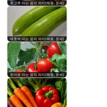
풋고추 따는 꿈의 의미(해몽, 운세)
애호박 따는 꿈의 의미(해몽, 운세)
토마토 따는 꿈의 의미(해몽, 운세)