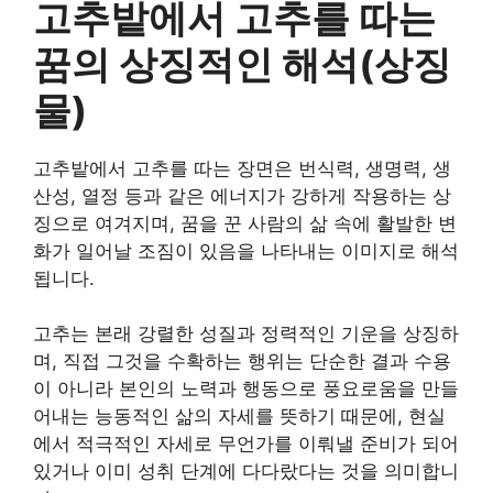
고추밭에서 고추를 따는
꿈의 상징적인 해석(상징
물)
고추밭에서 고추를 따는 장면은 번식력, 생명력, 생
산성, 열정 등과 같은 에너지가 강하게 작용하는 상
징으로 여겨지며, 꿈을 꾼 사람의 삶 속에 활발한 변
화가 일어날 조짐이 있음을 나타내는 이미지로 해석
됩니다.
고추는 본래 강렬한 성질과 정력적인 기운을 상징하
며, 직접 그것을 수확하는 행위는 단순한 결과 수용
이 아니라 본인의 노력과 행동으로 풍요로움을 만들
어내는 능동적인 삶의 자세를 뜻하기 때문에, 현실
에서 적극적인 자세로 무언가를 이뤄낼 준비가 되어
있거나 이미 성취 단계에 다다랐다는 것을 의미합니