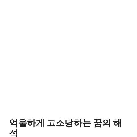
억울하게 고소당하는 꿈의 해
석