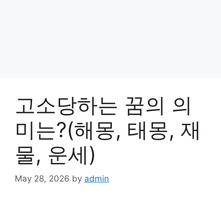
고소당하는 꿈의 의
미는?(해몽, 태몽, 재
물, 운세)
May 28, 2026
by
admin