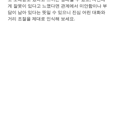
게 잘못이 있다고 느꼈다면 관계에서 미안함이나 부
담이 남아 있다는 뜻일 수 있으니 진심 어린 대화와
거리 조절을 제대로 인식해 보세요.