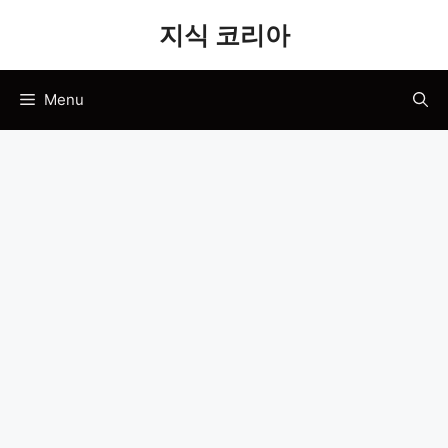
Skip
지식 코리아
to
content
Menu