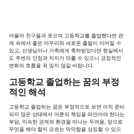
아울러 친구들과 웃으며 고등학교를 졸업했다면 관
계 속에서 좋은 마무리와 새로운 출발이 이어질 수
있고, 선생님이나 가족에게 축하받았다면 현실에서
도 주변의 인정과 지지가 따를 수 있으니 긍정적인
변화의 흐름을 꼭 잊지 않길 바랍니다.
고등학교 졸업하는 꿈의 부정
적인 해석
고등학교 졸업하는 꿈은 부정적으로 보면 아직 준비
되지 않은 상태에서 어른의 책임을 떠안아야 한다는
부담, 익숙한 관계와 환경을 떠나는 두려움, 앞으로
무엇을 해야 할지 모르는 막막함을 상징할 수 있으