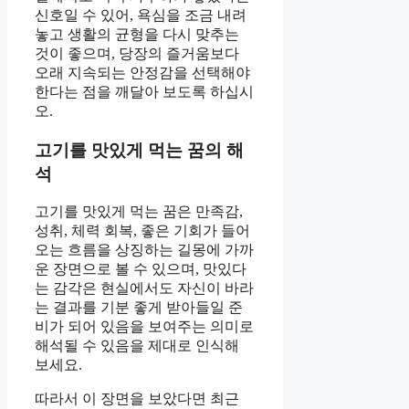
신호일 수 있어, 욕심을 조금 내려
놓고 생활의 균형을 다시 맞추는
것이 좋으며, 당장의 즐거움보다
오래 지속되는 안정감을 선택해야
한다는 점을 깨달아 보도록 하십시
오.
고기를 맛있게 먹는 꿈의 해
석
고기를 맛있게 먹는 꿈은 만족감,
성취, 체력 회복, 좋은 기회가 들어
오는 흐름을 상징하는 길몽에 가까
운 장면으로 볼 수 있으며, 맛있다
는 감각은 현실에서도 자신이 바라
는 결과를 기분 좋게 받아들일 준
비가 되어 있음을 보여주는 의미로
해석될 수 있음을 제대로 인식해
보세요.
따라서 이 장면을 보았다면 최근