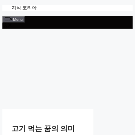
Skip
지식 코리아
to
content
Menu
고기 먹는 꿈의 의미