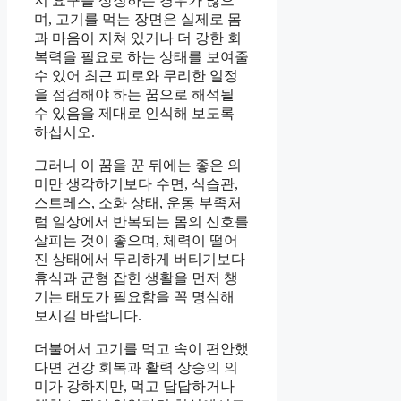
지 요구를 상징하는 경우가 많으
며, 고기를 먹는 장면은 실제로 몸
과 마음이 지쳐 있거나 더 강한 회
복력을 필요로 하는 상태를 보여줄
수 있어 최근 피로와 무리한 일정
을 점검해야 하는 꿈으로 해석될
수 있음을 제대로 인식해 보도록
하십시오.
그러니 이 꿈을 꾼 뒤에는 좋은 의
미만 생각하기보다 수면, 식습관,
스트레스, 소화 상태, 운동 부족처
럼 일상에서 반복되는 몸의 신호를
살피는 것이 좋으며, 체력이 떨어
진 상태에서 무리하게 버티기보다
휴식과 균형 잡힌 생활을 먼저 챙
기는 태도가 필요함을 꼭 명심해
보시길 바랍니다.
더불어서 고기를 먹고 속이 편안했
다면 건강 회복과 활력 상승의 의
미가 강하지만, 먹고 답답하거나