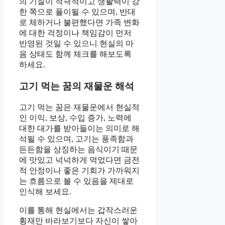
의 기질이 적극적이고 생활력이 강
한 쪽으로 풀이될 수 있으며, 반대
로 체하거나 불편했다면 가족 변화
에 대한 걱정이나 책임감이 먼저
반영된 것일 수 있으니 현실의 마
음 상태도 함께 체크를 해보도록
하세요.
고기 먹는 꿈의 재물운 해석
고기 먹는 꿈은 재물운에서 현실적
인 이익, 보상, 수입 증가, 노력에
대한 대가를 받아들이는 의미로 해
석될 수 있으며, 고기는 풍족함과
든든함을 상징하는 음식이기 때문
에 맛있고 넉넉하게 먹었다면 금전
적 안정이나 좋은 기회가 가까워지
는 흐름으로 볼 수 있음을 제대로
인식해 보세요.
이를 통해 현실에서는 갑작스러운
횡재만 바라보기보다 자신이 쌓아