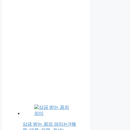
상금 받는 꿈의 의미는?(해