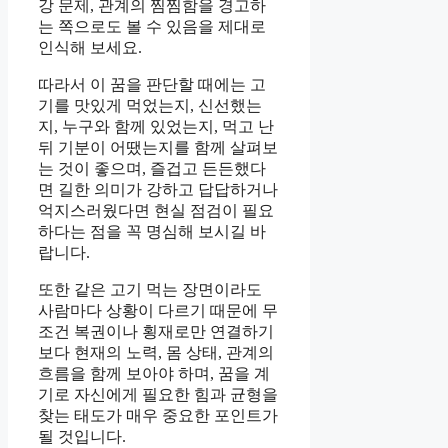
강 문제, 관계의 찜찜함을 경고하
는 쪽으로도 볼 수 있음을 제대로
인식해 보세요.
따라서 이 꿈을 판단할 때에는 고
기를 맛있게 먹었는지, 신선했는
지, 누구와 함께 있었는지, 먹고 난
뒤 기분이 어땠는지를 함께 살펴보
는 것이 좋으며, 즐겁고 든든했다
면 길한 의미가 강하고 답답하거나
억지스러웠다면 현실 점검이 필요
하다는 점을 꼭 명심해 보시길 바
랍니다.
또한 같은 고기 먹는 장면이라도
사람마다 상황이 다르기 때문에 무
조건 복권이나 횡재로만 연결하기
보다 현재의 노력, 몸 상태, 관계의
흐름을 함께 보아야 하며, 꿈을 계
기로 자신에게 필요한 힘과 균형을
찾는 태도가 매우 중요한 포인트가
될 것입니다.