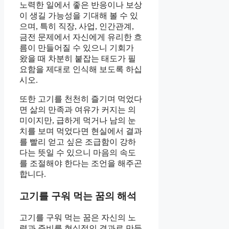
노력한 일에서 좋은 반응이나 보상
이 생길 가능성을 기대해 볼 수 있
으며, 특히 직장, 사업, 인간관계,
금전 문제에서 자신에게 유리한 흐
름이 만들어질 수 있으니 기회가
왔을 때 차분히 붙잡는 태도가 필
요함을 제대로 인식해 보도록 하십
시오.
또한 고기를 천천히 즐기며 먹었다
면 삶의 만족과 여유가 커지는 의
미이지만, 급하게 먹거나 남의 눈
치를 보며 먹었다면 현실에서 결과
를 빨리 얻고 싶은 조급함이 강하
다는 뜻일 수 있으니 마음의 속도
를 조절해야 한다는 조언을 해주곤
합니다.
고기를 구워 먹는 꿈의 해석
고기를 구워 먹는 꿈은 자신의 노
력과 준비를 현실적인 결과로 만들