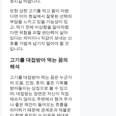
보시길 바랍니다.
또한 상한 고기를 먹고 몸이 아팠
다면 이미 현실에서 잘못된 선택의
부담을 느끼고 있을 가능성이 있
고, 먹기 전에 이상함을 알아차렸
다면 위험을 피할 판단력이 살아
있다는 의미이니 직감이 보내는 신
호를 가볍게 넘기지 말아야 할 것
입니다.
고기를 대접받아 먹는 꿈의
해석
고기를 대접받아 먹는 꿈은 누군가
의 도움, 인정, 호의, 좋은 기회를
받아들이는 상징으로 볼 수 있으
며, 대접받는 장면은 자신이 직접
애쓰지 않아도 주변에서 챙겨 주거
나 좋은 제안이 들어오는 흐름을
의미하기 때문에 관계운과 재물운
이 함께 움직일 수 있음을 제대로