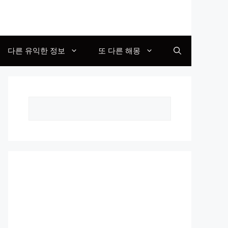
다른 유익한 정보
또 다른 해몽
Search