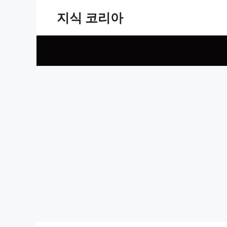
Skip
지식 코리아
to
content