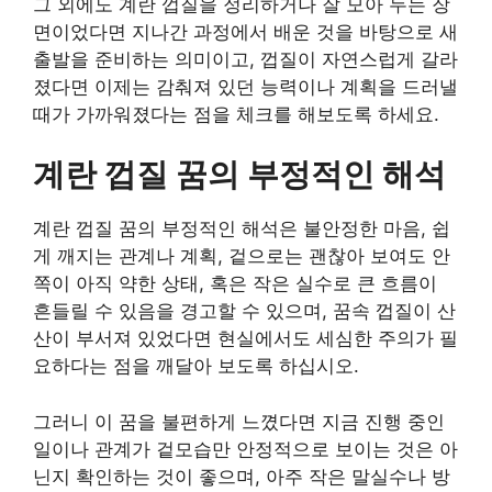
그 외에도 계란 껍질을 정리하거나 잘 모아 두는 장
면이었다면 지나간 과정에서 배운 것을 바탕으로 새
출발을 준비하는 의미이고, 껍질이 자연스럽게 갈라
졌다면 이제는 감춰져 있던 능력이나 계획을 드러낼
때가 가까워졌다는 점을 체크를 해보도록 하세요.
계란 껍질 꿈의 부정적인 해석
계란 껍질 꿈의 부정적인 해석은 불안정한 마음, 쉽
게 깨지는 관계나 계획, 겉으로는 괜찮아 보여도 안
쪽이 아직 약한 상태, 혹은 작은 실수로 큰 흐름이
흔들릴 수 있음을 경고할 수 있으며, 꿈속 껍질이 산
산이 부서져 있었다면 현실에서도 세심한 주의가 필
요하다는 점을 깨달아 보도록 하십시오.
그러니 이 꿈을 불편하게 느꼈다면 지금 진행 중인
일이나 관계가 겉모습만 안정적으로 보이는 것은 아
닌지 확인하는 것이 좋으며, 아주 작은 말실수나 방