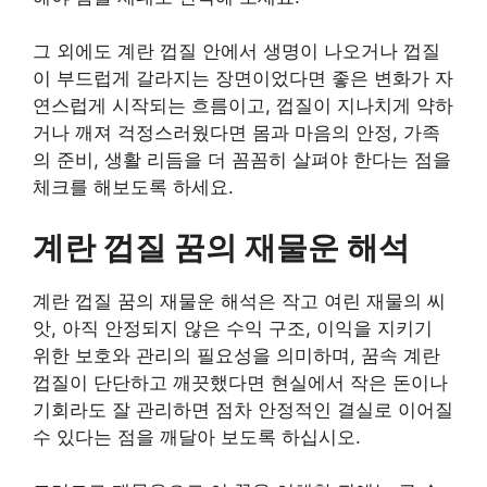
그 외에도 계란 껍질 안에서 생명이 나오거나 껍질
이 부드럽게 갈라지는 장면이었다면 좋은 변화가 자
연스럽게 시작되는 흐름이고, 껍질이 지나치게 약하
거나 깨져 걱정스러웠다면 몸과 마음의 안정, 가족
의 준비, 생활 리듬을 더 꼼꼼히 살펴야 한다는 점을
체크를 해보도록 하세요.
계란 껍질 꿈의 재물운 해석
계란 껍질 꿈의 재물운 해석은 작고 여린 재물의 씨
앗, 아직 안정되지 않은 수익 구조, 이익을 지키기
위한 보호와 관리의 필요성을 의미하며, 꿈속 계란
껍질이 단단하고 깨끗했다면 현실에서 작은 돈이나
기회라도 잘 관리하면 점차 안정적인 결실로 이어질
수 있다는 점을 깨달아 보도록 하십시오.