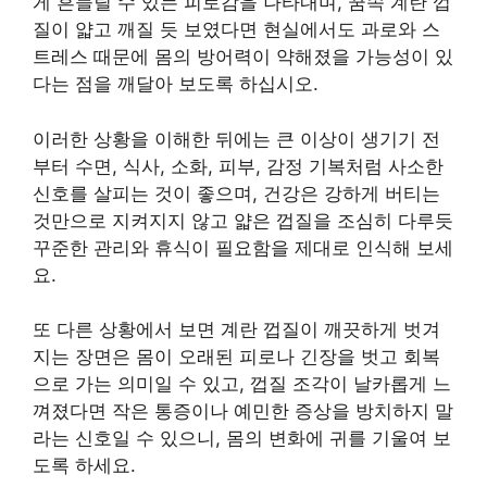
게 흔들릴 수 있는 피로감을 나타내며, 꿈속 계란 껍
질이 얇고 깨질 듯 보였다면 현실에서도 과로와 스
트레스 때문에 몸의 방어력이 약해졌을 가능성이 있
다는 점을 깨달아 보도록 하십시오.
이러한 상황을 이해한 뒤에는 큰 이상이 생기기 전
부터 수면, 식사, 소화, 피부, 감정 기복처럼 사소한
신호를 살피는 것이 좋으며, 건강은 강하게 버티는
것만으로 지켜지지 않고 얇은 껍질을 조심히 다루듯
꾸준한 관리와 휴식이 필요함을 제대로 인식해 보세
요.
또 다른 상황에서 보면 계란 껍질이 깨끗하게 벗겨
지는 장면은 몸이 오래된 피로나 긴장을 벗고 회복
으로 가는 의미일 수 있고, 껍질 조각이 날카롭게 느
껴졌다면 작은 통증이나 예민한 증상을 방치하지 말
라는 신호일 수 있으니, 몸의 변화에 귀를 기울여 보
도록 하세요.