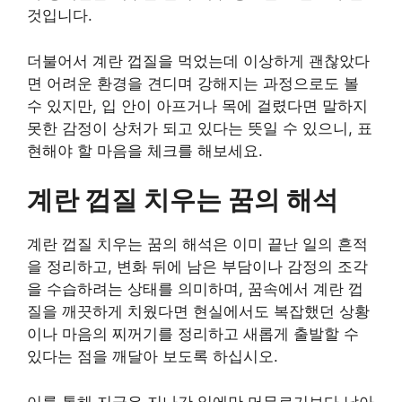
것입니다.
더불어서 계란 껍질을 먹었는데 이상하게 괜찮았다
면 어려운 환경을 견디며 강해지는 과정으로도 볼
수 있지만, 입 안이 아프거나 목에 걸렸다면 말하지
못한 감정이 상처가 되고 있다는 뜻일 수 있으니, 표
현해야 할 마음을 체크를 해보세요.
계란 껍질 치우는 꿈의 해석
계란 껍질 치우는 꿈의 해석은 이미 끝난 일의 흔적
을 정리하고, 변화 뒤에 남은 부담이나 감정의 조각
을 수습하려는 상태를 의미하며, 꿈속에서 계란 껍
질을 깨끗하게 치웠다면 현실에서도 복잡했던 상황
이나 마음의 찌꺼기를 정리하고 새롭게 출발할 수
있다는 점을 깨달아 보도록 하십시오.
이를 통해 지금은 지나간 일에만 머무르기보다 남아