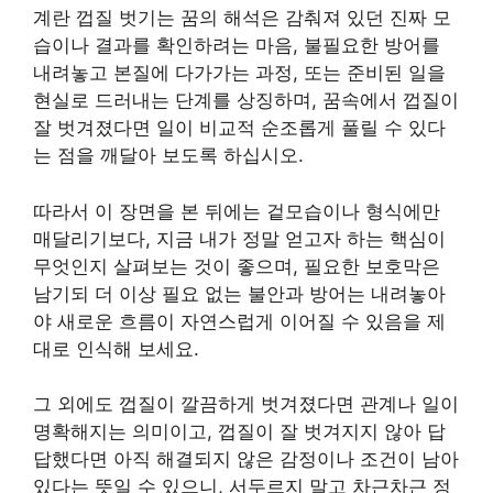
계란 껍질 벗기는 꿈의 해석은 감춰져 있던 진짜 모
습이나 결과를 확인하려는 마음, 불필요한 방어를
내려놓고 본질에 다가가는 과정, 또는 준비된 일을
현실로 드러내는 단계를 상징하며, 꿈속에서 껍질이
잘 벗겨졌다면 일이 비교적 순조롭게 풀릴 수 있다
는 점을 깨달아 보도록 하십시오.
따라서 이 장면을 본 뒤에는 겉모습이나 형식에만
매달리기보다, 지금 내가 정말 얻고자 하는 핵심이
무엇인지 살펴보는 것이 좋으며, 필요한 보호막은
남기되 더 이상 필요 없는 불안과 방어는 내려놓아
야 새로운 흐름이 자연스럽게 이어질 수 있음을 제
대로 인식해 보세요.
그 외에도 껍질이 깔끔하게 벗겨졌다면 관계나 일이
명확해지는 의미이고, 껍질이 잘 벗겨지지 않아 답
답했다면 아직 해결되지 않은 감정이나 조건이 남아
있다는 뜻일 수 있으니, 서두르지 말고 차근차근 정