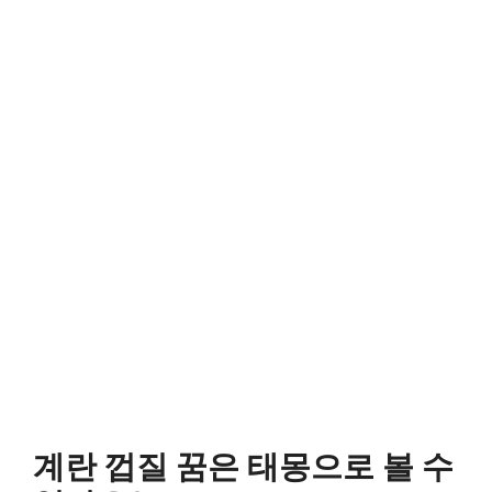
계란 껍질 꿈은 태몽으로 볼 수