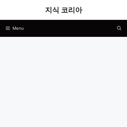
Skip
지식 코리아
to
content
Menu