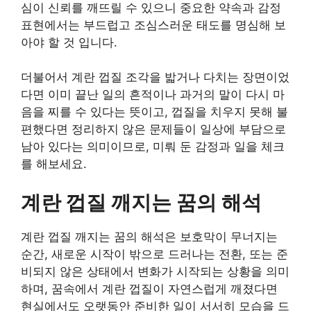
심이 신뢰를 깨뜨릴 수 있으니 중요한 약속과 감정
표현에서는 부드럽고 조심스러운 태도를 명심해 보
아야 할 것 입니다.
더불어서 계란 껍질 조각을 밟거나 다치는 장면이었
다면 이미 끝난 일의 흔적이나 과거의 말이 다시 마
음을 찌를 수 있다는 뜻이고, 껍질을 치우지 못해 불
편했다면 정리하지 않은 문제들이 일상에 부담으로
남아 있다는 의미이므로, 미뤄 둔 감정과 일을 체크
를 해보세요.
계란 껍질 깨지는 꿈의 해석
계란 껍질 깨지는 꿈의 해석은 보호막이 무너지는
순간, 새로운 시작이 밖으로 드러나는 전환, 또는 준
비되지 않은 상태에서 변화가 시작되는 상황을 의미
하며, 꿈속에서 계란 껍질이 자연스럽게 깨졌다면
현실에서도 오랫동안 준비한 일이 서서히 모습을 드