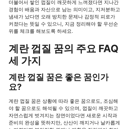
더불어서 쌓인 껍질이 깨끗하게 느껴졌다면 지나간
경험이 배움과 자산으로 남는 의미이고, 지저분하고
냄새가 났다면 오래 방치한 문제나 감정적 피로가
커졌다는 뜻일 수 있으니, 지금 정리해야 할 우선순
위를 체크를 해보도록 하세요.
계란 껍질 꿈의 주요 FAQ
세 가지
계란 껍질 꿈은 좋은 꿈인가
요?
계란 껍질 꿈은 상황에 따라 좋은 꿈으로도, 조심해
야 할 꿈으로도 해석될 수 있으며, 껍질이 깨끗하고
자연스럽게 벗겨지는 장면이었다면 새로운 시작과
준비의 완성을 뜻하지만, 산산이 깨지거나 날카롭게