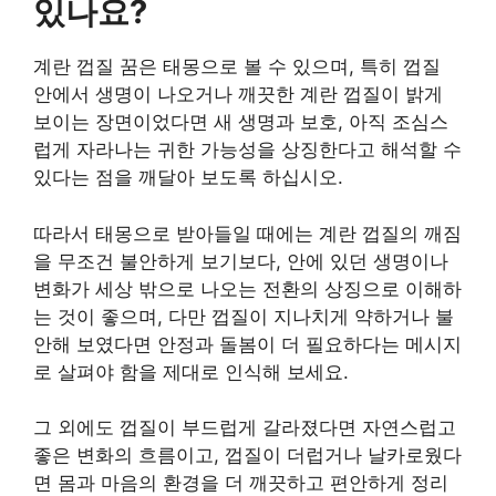
있나요?
계란 껍질 꿈은 태몽으로 볼 수 있으며, 특히 껍질
안에서 생명이 나오거나 깨끗한 계란 껍질이 밝게
보이는 장면이었다면 새 생명과 보호, 아직 조심스
럽게 자라나는 귀한 가능성을 상징한다고 해석할 수
있다는 점을 깨달아 보도록 하십시오.
따라서 태몽으로 받아들일 때에는 계란 껍질의 깨짐
을 무조건 불안하게 보기보다, 안에 있던 생명이나
변화가 세상 밖으로 나오는 전환의 상징으로 이해하
는 것이 좋으며, 다만 껍질이 지나치게 약하거나 불
안해 보였다면 안정과 돌봄이 더 필요하다는 메시지
로 살펴야 함을 제대로 인식해 보세요.
그 외에도 껍질이 부드럽게 갈라졌다면 자연스럽고
좋은 변화의 흐름이고, 껍질이 더럽거나 날카로웠다
면 몸과 마음의 환경을 더 깨끗하고 편안하게 정리