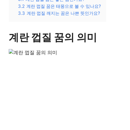
3.2
계란 껍질 꿈은 태몽으로 볼 수 있나요?
3.3
계란 껍질 깨지는 꿈은 나쁜 뜻인가요?
계란 껍질 꿈의 의미