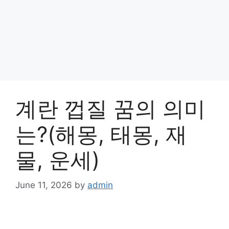
계란 껍질 꿈의 의미
는?(해몽, 태몽, 재
물, 운세)
June 11, 2026
by
admin