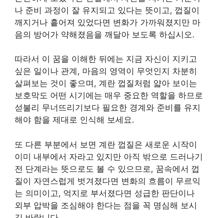
나 준비 과정이 잘 유지되고 있다는 뜻이고, 껍질이
깨지거나 흩어져 있었다면 변화가 가까워졌지만 마
음의 방어가 약해졌음을 깨달아 보도록 하십시오.
따라서 이 꿈을 이해한 뒤에는 지금 자신이 지키고
싶은 일이나 관계, 마음의 영역이 무엇인지 차분히
살펴보는 것이 좋으며, 계란 껍질처럼 얇아 보이는
보호막도 어떤 시기에는 매우 중요한 역할을 하므로
섣불리 무너뜨리기보다 필요한 경계와 준비를 유지
해야 함을 제대로 인식해 보세요.
또 다른 부분에서 보면 계란 껍질은 새로운 시작이
이미 내부에서 자라고 있지만 아직 밖으로 드러나기
전 단계라는 뜻으로도 볼 수 있으므로, 꿈속에서 껍
질이 자연스럽게 벗겨졌다면 변화의 흐름이 무르익
는 의미이고, 억지로 부서졌다면 성급한 판단이나
외부 압박을 조심해야 한다는 점을 꼭 명심해 보시
길 바랍니다.