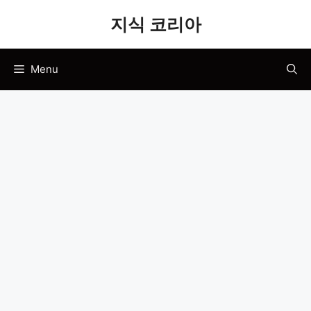
Skip
지식 코리아
to
content
Menu