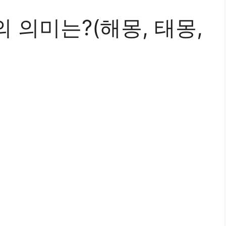
 의미는?(해몽, 태몽,