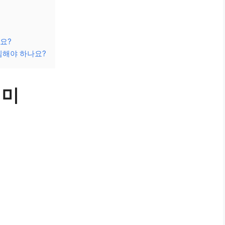
요?
심해야 하나요?
의미