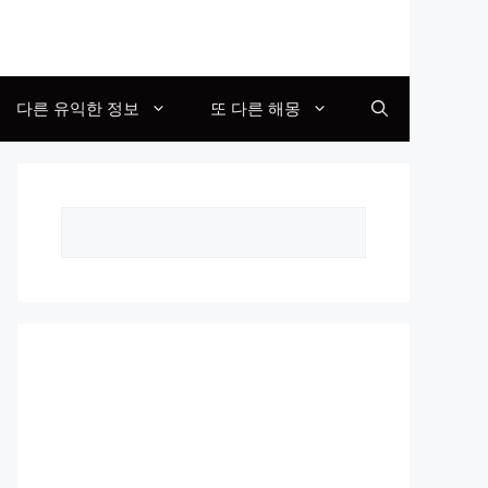
다른 유익한 정보
또 다른 해몽
Search