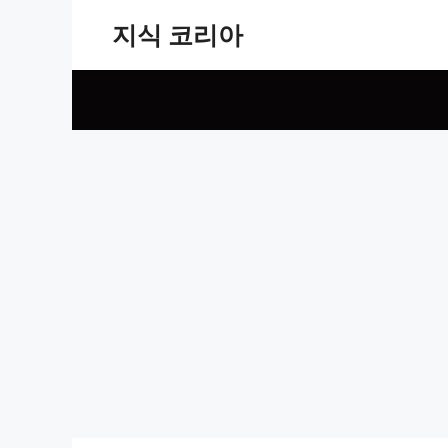
Skip
지식 코리아
to
content