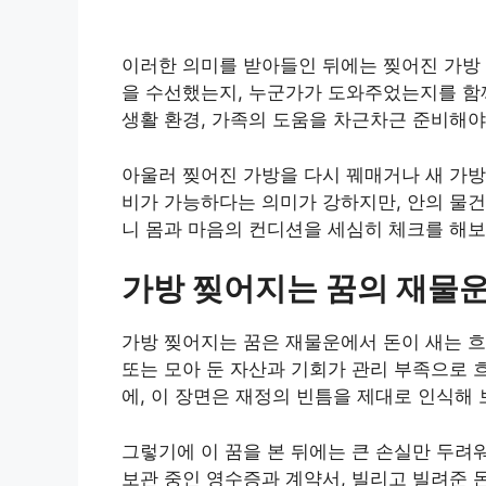
이러한 의미를 받아들인 뒤에는 찢어진 가방 
을 수선했는지, 누군가가 도와주었는지를 함께
생활 환경, 가족의 도움을 차근차근 준비해야
아울러 찢어진 가방을 다시 꿰매거나 새 가
비가 가능하다는 의미가 강하지만, 안의 물건
니 몸과 마음의 컨디션을 세심히 체크를 해보
가방 찢어지는 꿈의 재물운
가방 찢어지는 꿈은 재물운에서 돈이 새는 흐
또는 모아 둔 자산과 기회가 관리 부족으로 
에, 이 장면은 재정의 빈틈을 제대로 인식해
그렇기에 이 꿈을 본 뒤에는 큰 손실만 두려워
보관 중인 영수증과 계약서, 빌리고 빌려준 