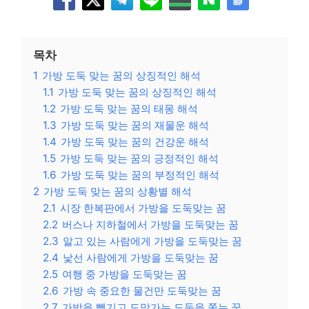
목차
1
가방 도둑 맞는 꿈의 상징적인 해석
1.1
가방 도둑 맞는 꿈의 상징적인 해석
1.2
가방 도둑 맞는 꿈의 태몽 해석
1.3
가방 도둑 맞는 꿈의 재물운 해석
1.4
가방 도둑 맞는 꿈의 건강운 해석
1.5
가방 도둑 맞는 꿈의 긍정적인 해석
1.6
가방 도둑 맞는 꿈의 부정적인 해석
2
가방 도둑 맞는 꿈의 상황별 해석
2.1
시장 한복판에서 가방을 도둑맞는 꿈
2.2
버스나 지하철에서 가방을 도둑맞는 꿈
2.3
알고 있는 사람에게 가방을 도둑맞는 꿈
2.4
낯선 사람에게 가방을 도둑맞는 꿈
2.5
여행 중 가방을 도둑맞는 꿈
2.6
가방 속 중요한 물건만 도둑맞는 꿈
2.7
가방을 뺏기고 도망가는 도둑을 쫓는 꿈