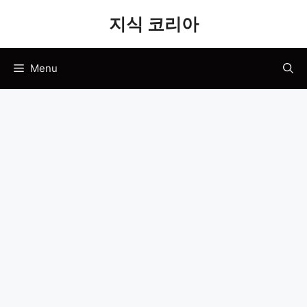
Skip
지식 코리아
to
content
Menu