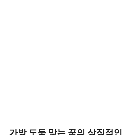
가방 도둑 맞는 꿈의 상징적인