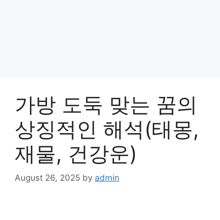
가방 도둑 맞는 꿈의
상징적인 해석(태몽,
재물, 건강운)
August 26, 2025
by
admin