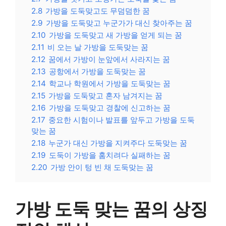
2.8
가방을 도둑맞고도 무덤덤한 꿈
2.9
가방을 도둑맞고 누군가가 대신 찾아주는 꿈
2.10
가방을 도둑맞고 새 가방을 얻게 되는 꿈
2.11
비 오는 날 가방을 도둑맞는 꿈
2.12
꿈에서 가방이 눈앞에서 사라지는 꿈
2.13
공항에서 가방을 도둑맞는 꿈
2.14
학교나 학원에서 가방을 도둑맞는 꿈
2.15
가방을 도둑맞고 혼자 남겨지는 꿈
2.16
가방을 도둑맞고 경찰에 신고하는 꿈
2.17
중요한 시험이나 발표를 앞두고 가방을 도둑
맞는 꿈
2.18
누군가 대신 가방을 지켜주다 도둑맞는 꿈
2.19
도둑이 가방을 훔치려다 실패하는 꿈
2.20
가방 안이 텅 빈 채 도둑맞는 꿈
가방 도둑 맞는 꿈의 상징